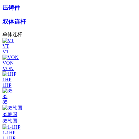
压铸件
双体连杆
单体连杆
VT
VT
VON
VON
1HP
1HP
85
85
85韩国
85韩国
1-1HP
1-1HP