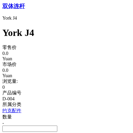
双体连杆
York J4
York J4
零售价
0.0
Yuan
市场价
0.0
Yuan
浏览量:
0
产品编号
D-004
所属分类
约克配件
数量
-