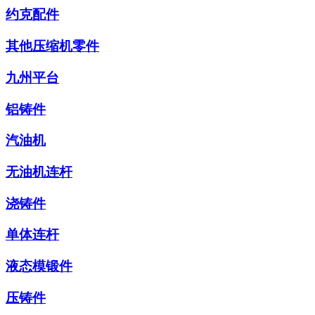
约克配件
其他压缩机零件
九州平台
铝铸件
汽油机
无油机连杆
浇铸件
单体连杆
液态模锻件
压铸件