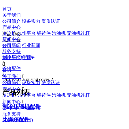
首页
关于我们
公司简介
设备实力
资质认证
产品中心
冷冻机
九州平台
铝铸件
汽油机
无油机连杆
产品中心
新闻中心
九州平台
公司新闻
行业新闻
首页
服务支持
/
制冷压缩机配件
九州平台(中国)
/

谷轮配件
首页
/
关于我们

DLLE301 Housing cover-2
公司简介
设备实力
资质认证
产品中心

产品列表
冷冻机
九州平台
铝铸件
汽油机
无油机连杆
新闻中心

制冷压缩机配件
公司新闻
行业新闻
服务支持
比泽尔配件
九州平台(中国)