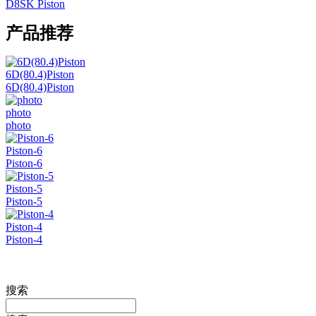
D8SK Piston
产品推荐
6D(80.4)Piston
6D(80.4)Piston
photo
photo
Piston-6
Piston-6
Piston-5
Piston-5
Piston-4
Piston-4
搜索
搜索