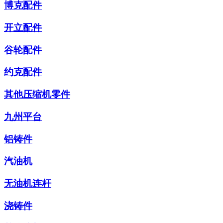
博克配件
开立配件
谷轮配件
约克配件
其他压缩机零件
九州平台
铝铸件
汽油机
无油机连杆
浇铸件