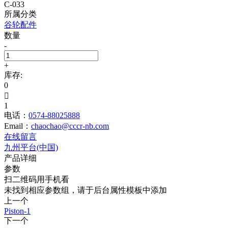
C-033
所属分类
谷轮配件
数量
-
+
库存:
0

1
电话：
0574-88025888
Email：
chaochao@cccr-nb.com
在线留言
九州平台(中国)
产品详细
参数
扫二维码用手机看
未找到相应参数组，请于后台属性模板中添加
上一个
Piston-1
下一个