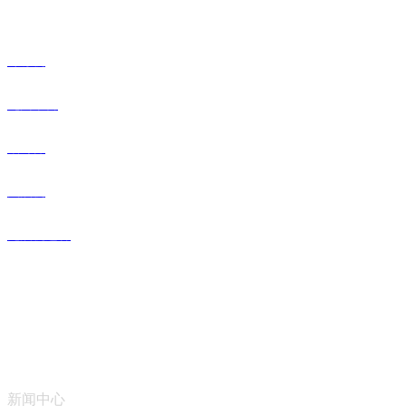
冷冻机
九州平台
铝铸件
汽油机
无油机连杆
新闻中心