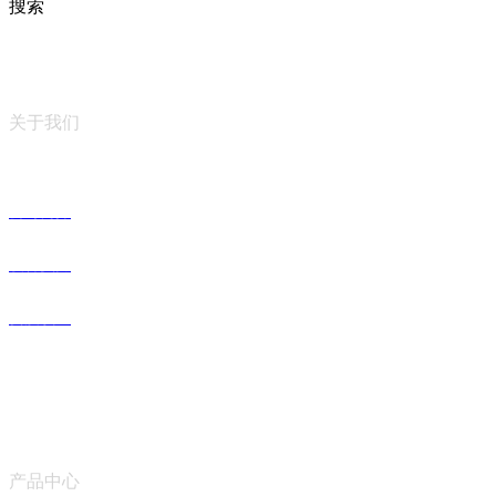
搜索
专业生产各类制冷压缩机、空气压缩机、汽油发动机内的铝合金连
杆、活塞及其它铸造铝合金配件。
关于我们
公司简介
设备实力
资质认证
产品中心